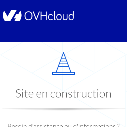
Site en construction
Besoin d'assistance ou d'informations ?